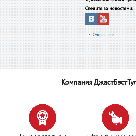
Следите за новостями:
Смотреть все...
Компания ДжастБэстТу
Только оригинальный
Официальная гаранти