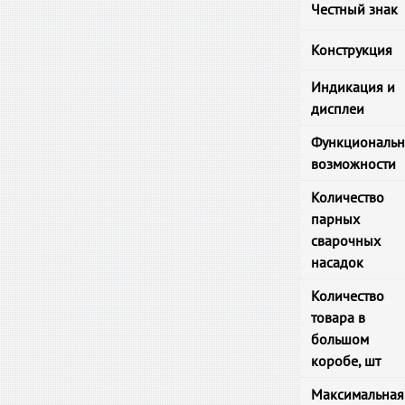
Честный знак
Конструкция
Индикация и
дисплеи
Функциональ
возможности
Количество
парных
сварочных
насадок
Количество
товара в
большом
коробе, шт
Максимальная