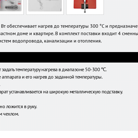
Вт обеспечивает нагрев до температуры 300 °C и предназнач
астном доме и квартире. В комплект поставки входит 4 сменны
истем водопровода, канализации и отопления.
 задать температуру нагрева в диапазоне 50-300 ℃.
аппарата и его нагрев до заданной температуры.
рат устанавливается на широкую металлическую подставку.
о ложится в руку.
м чехлом.