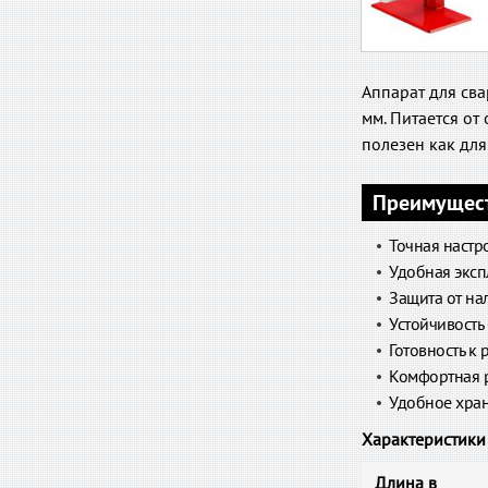
Аппарат для св
мм. Питается от
полезен как для
Преимущес
Точная настр
Удобная эксп
Защита от на
Устойчивость
Готовность к
Комфортная р
Удобное хран
Характеристики
Длина в