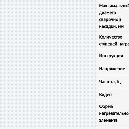
Максимальны
диаметр
сварочной
насадки, мм
Количество
ступеней нагр
Инструкция
Напряжение
Частота, Гц
Видео
Форма
нагревательно
элемента