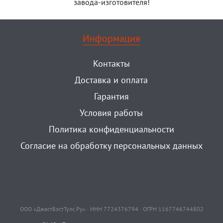
завода-изготовителя!
Информация
Контакты
Доставка и оплата
Гарантия
Условия работы
Политика конфиденциальности
Согласие на обработку персональных данных
ООО «ДжастБэстТулс.Ру» · ИНН 7724376794 · ОГРН 1167746744802