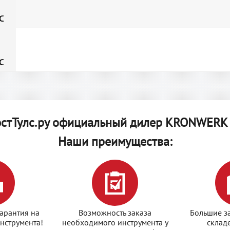
C
C
стТулс.ру официальный дилер KRONWERK 
Наши преимущества:
арантия на
Возможность заказа
Большие з
нструмента!
необходимого инструмента у
склад