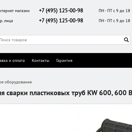
+7 (495) 125-00-98
нтернет магазин
ПН - ПТ с 9 до 18
+7 (495) 125-00-98
р. лица
ПН - ПТ с 9 до 18
авка и оплата
Контакты
Гарантия
ое оборудование
я сварки пластиковых труб KW 600, 600 В