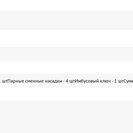
 1 штПарные сменные насадки - 4 штИмбусовый ключ - 1 штСумк