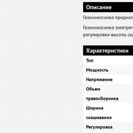
Описание
Газонокосилка предназ
Газонокосилка электри
регулировки высоты ск
Характеристики
Тип
Мощность
Напряжение
Объем
травосборника
Ширина
скашивания
Регулировка