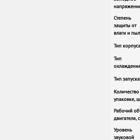
напряжени
Степень
защиты от
влаги и пы
Тип корпус
Тип
охлаждени
Тип запуска
Количество
упаковке, ш
Рабочий об
двигателя, 
Уровень
звуковой