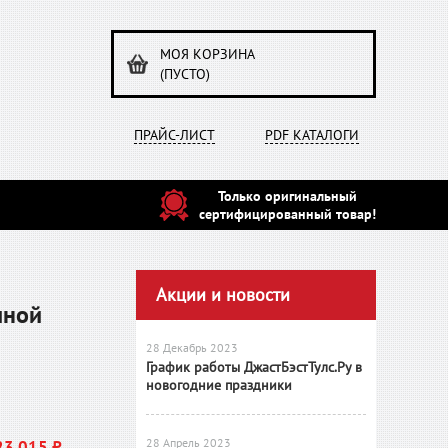
МОЯ КОРЗИНА
(ПУСТО)
ПРАЙС-ЛИСТ
PDF КАТАЛОГИ
Только оригинальный
сертифицированный товар!
Акции и новости
чной
28 Декабрь 2023
График работы ДжастБэстТулс.Ру в
новогодние праздники
28 Апрель 2023
23 015 ₽