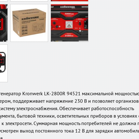
енератор Kronwerk LK-2800R 94521 максимальной мощностью 2
ером, поддерживает напряжение 230 В и позволяет организов
истему электроснабжения. Обеспечивает работоспособность
умента, бытовой техники, осветительных приборов в условиях 
к электросети. Суммарная мощность потребителей не должна
дусмотрен выход постоянного тока 12 В для зарядки автомоби
в.