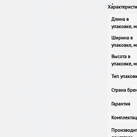
Характерист
Длина в
упаковке, 
Ширина в
упаковке, 
Высота в
упаковке, 
Тип упаков
Страна бре
Гарантия
Комплекта
Производит