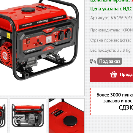
Цена указана с НДС
Артикул:
KRON-945
Производитель:
KRON
Страна производства:
Вес продукта: 35.8 kg
Под заказ
Предз
Более 3000 пунк
заказов и пос
СДЭК